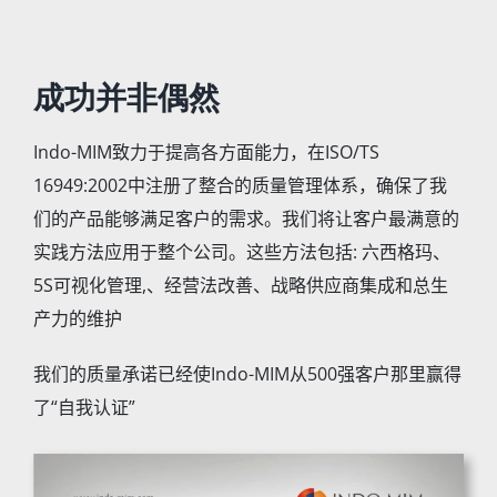
成功并非偶然
Indo-MIM
致力于提高各方面能力，在
ISO/TS
16949:2002
中注册了整合的质量管理体系，确保了我
们的产品能够满足客户的需求。我们将让客户最满意的
实践方法应用于整个公司。这些方法包括
:
六西格玛、
5S
可视化管理
,
、经营法改善、战略供应商集成和总生
产力的维护
我们的质量承诺已经使
Indo-MIM
从
500
强客户那里赢得
了“自我认证”