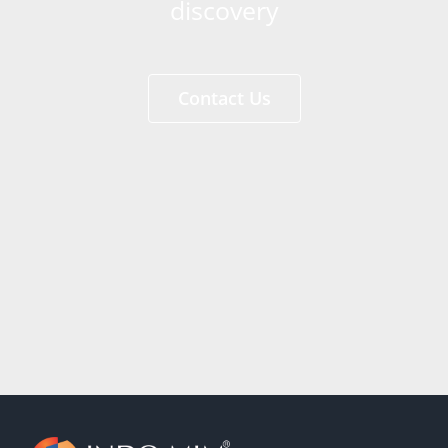
discovery
Contact Us