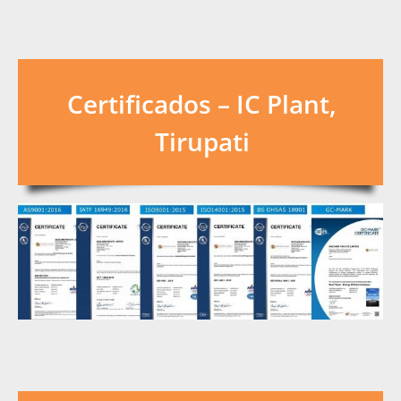
Certificados – IC Plant,
Tirupati