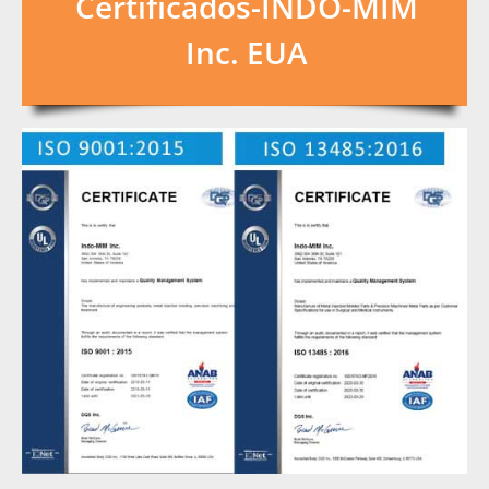
Certificados-INDO-MIM
Inc. EUA