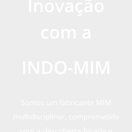
Inovação
com a
INDO-MIM
Somos um fabricante MIM
multidisciplinar, comprometido
com a descoberta focada e