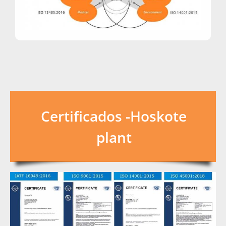
Certificados -Hoskote
plant