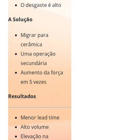
O desgaste é alto
A Solução
Migrar para
cerâmica
Uma operação
secundária
Aumento da força
em 5 vezes
Resultados
Menor lead time
Alto volume
Elevação na