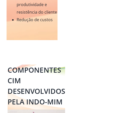
produtividade e
resistência do cliente
Redução de custos
COMPONENTES
CIM
DESENVOLVIDOS
PELA INDO-MIM