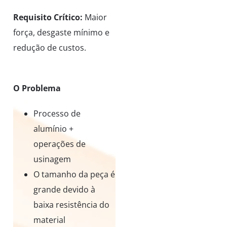
Requisito Crítico:
Maior
força, desgaste mínimo e
redução de custos.
O Problema
Processo de
alumínio +
operações de
usinagem
O tamanho da peça é
grande devido à
baixa resistência do
material