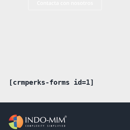
Contacta con nosotros
[crmperks-forms id=1]