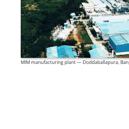
MIM manufacturing plant — Doddaballapura, Bang