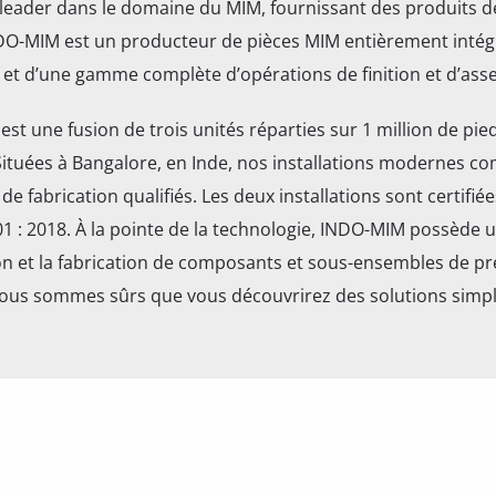
leader dans le domaine du MIM, fournissant des produits de
NDO-MIM est un producteur de pièces MIM entièrement intég
x et d’une gamme complète d’opérations de finition et d’as
st une fusion de trois unités réparties sur 1 million de pied
ituées à Bangalore, en Inde, nos installations modernes co
de fabrication qualifiés. Les deux installations sont certifié
001 : 2018. À la pointe de la technologie, INDO-MIM possède 
on et la fabrication de composants et sous-ensembles de pr
nous sommes sûrs que vous découvrirez des solutions simple