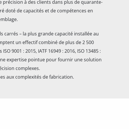
 précision à des clients dans plus de quarante-
ré doté de capacités et de compétences en
semblage.
s carrés – la plus grande capacité installée au
mptent un effectif combiné de plus de 2 500
es ISO 9001 : 2015, IATF 16949 : 2016, ISO 13485 :
une expertise pointue pour fournir une solution
écision complexes.
s aux complexités de fabrication.