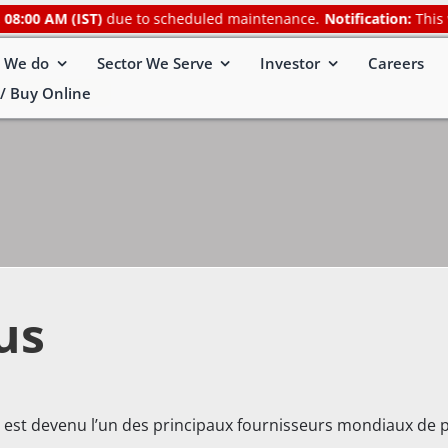
00 AM (IST)
due to scheduled maintenance.
Notification:
This webs
 We do
Sector We Serve
Investor
Careers
/ Buy Online
us
st devenu l’un des principaux fournisseurs mondiaux de pr