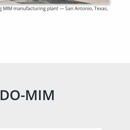
ng MIM manufacturing plant — San Antonio, Texas,
INDO-MIM