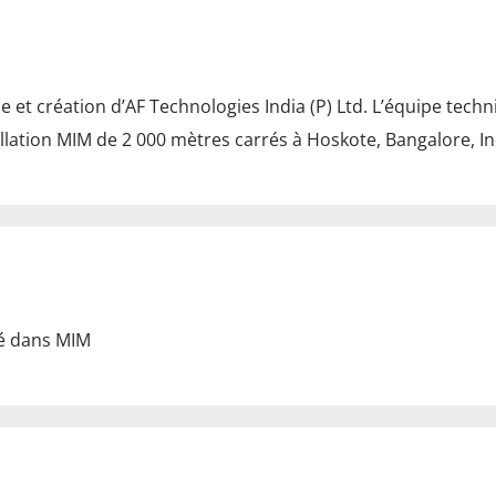
e et création d’AF Technologies India (P) Ltd. L’équipe tech
allation MIM de 2 000 mètres carrés à Hoskote, Bangalore, I
é dans MIM