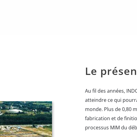
Le présen
Au fil des années, IND
atteindre ce qui pourra
monde. Plus de 0,80 mi
fabrication et de fini
processus MIM du début