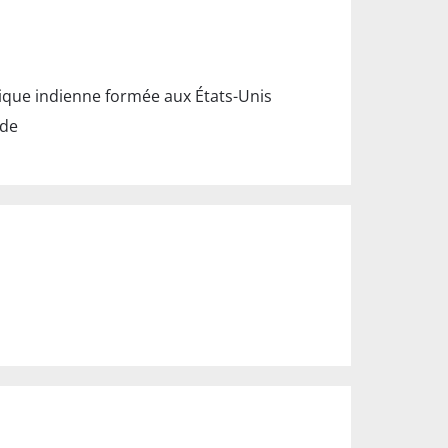
nique indienne formée aux États-Unis
nde