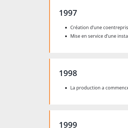
1997
Création d’une coentrepris
Mise en service d’une inst
1998
La production a commenc
1999