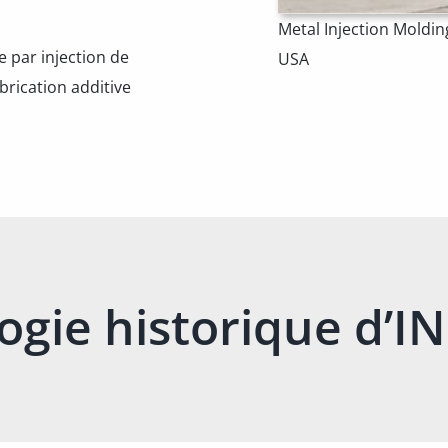
Metal Injection Moldi
e par injection de
USA
brication additive
ogie historique d’