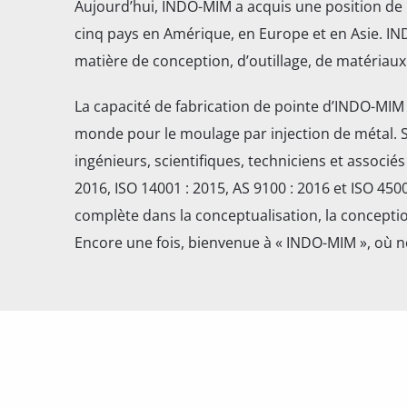
Aujourd’hui, INDO-MIM a acquis une position de 
cinq pays en Amérique, en Europe et en Asie. I
matière de conception, d’outillage, de matériau
La capacité de fabrication de pointe d’INDO-MIM e
monde pour le moulage par injection de métal. S
ingénieurs, scientifiques, techniciens et associés 
2016, ISO 14001 : 2015, AS 9100 : 2016 et ISO 45
complète dans la conceptualisation, la concepti
Encore une fois, bienvenue à « INDO-MIM », où 