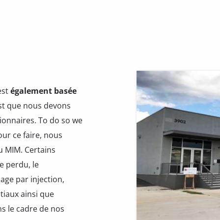
est
également basée
est que nous devons
tionnaires. To do so we
r ce faire, nous
 MIM. Certains
e perdu, le
ge par injection,
tiaux ainsi que
ns le cadre de nos