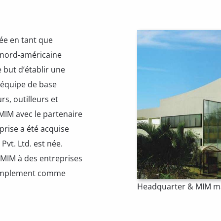
dée en tant que
 nord-américaine
 but d’établir une
 équipe de base
s, outilleurs et
 MIM avec le partenaire
prise a été acquise
vt. Ltd. est née.
 MIM à des entreprises
 simplement comme
Headquarter & MIM man