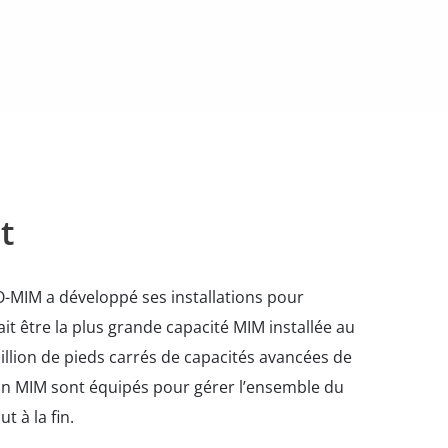
t
O-MIM a développé ses installations pour
it être la plus grande capacité MIM installée au
llion de pieds carrés de capacités avancées de
tion MIM sont équipés pour gérer l’ensemble du
 à la fin.