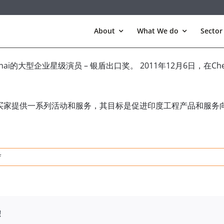
About
What We do
Sector
n Chennai的大型企业星级演员 – 银盾出口奖。 2011年12月6日，在C
的海外买家提供一系列活动和服务，其目标是促进印度工程产品和服
on
f
Star
Performer–
Silver
Shield
!
出